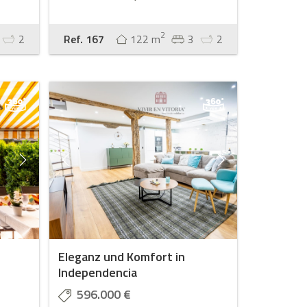
2
2
Ref. 167
122 m
3
2
Eleganz und Komfort in
Independencia
596.000 €