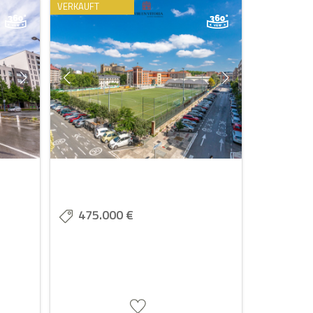
VERKAUFT
475.000 €