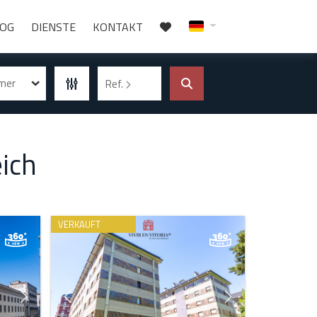
LOG
DIENSTE
KONTAKT
mmer
Ref.
eich
VERKAUFT