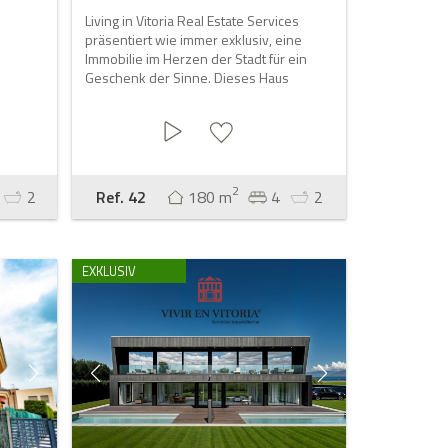
Living in Vitoria Real Estate Services
präsentiert wie immer exklusiv, eine
Immobilie im Herzen der Stadt für ein
Geschenk der Sinne. Dieses Haus
2
2
Ref. 42
180 m
4
2
EXKLUSIV