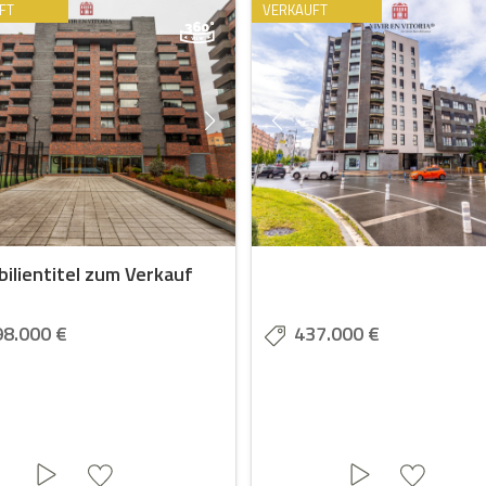
FT
VERKAUFT
ilientitel zum Verkauf
98.000 €
437.000 €