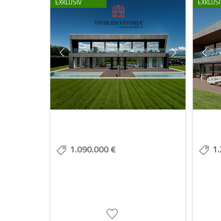
EXKLUSIV
EXKLUSI
1.090.000 €
1.