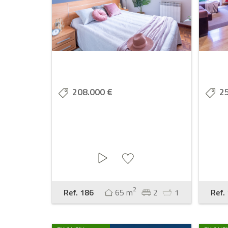
208.000 €
2
2
Ref. 186
65 m
2
1
Ref.