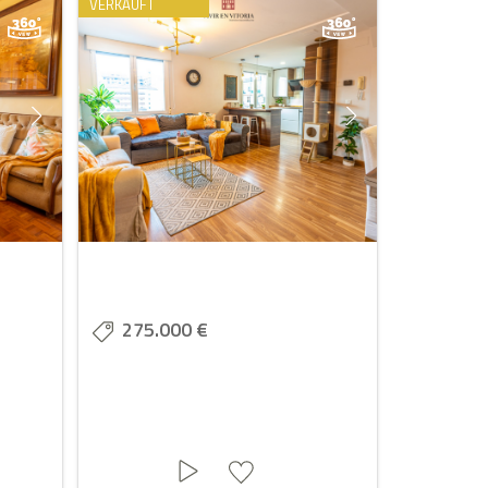
VERKAUFT
275.000 €