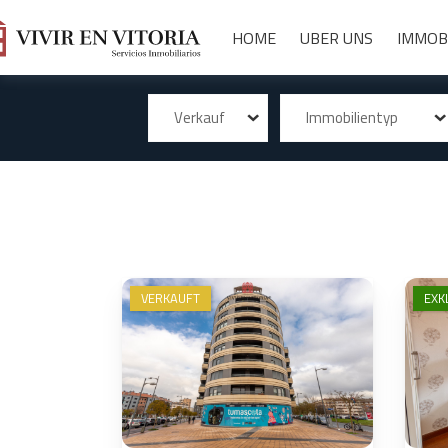
HOME
UBER UNS
IMMOB
Verkauf
Immobilientyp
VERKAUFT
EXK