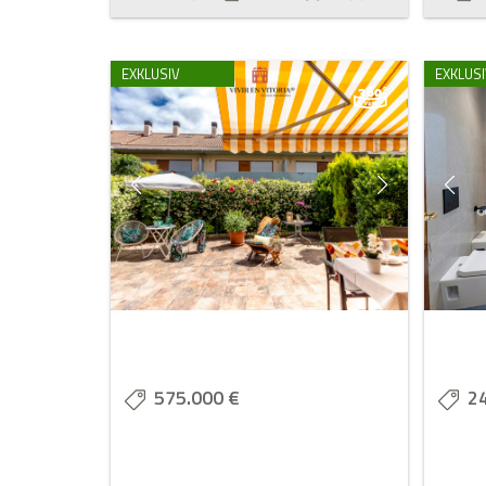
EXKLUSIV
EXKLUSI
575.000 €
2