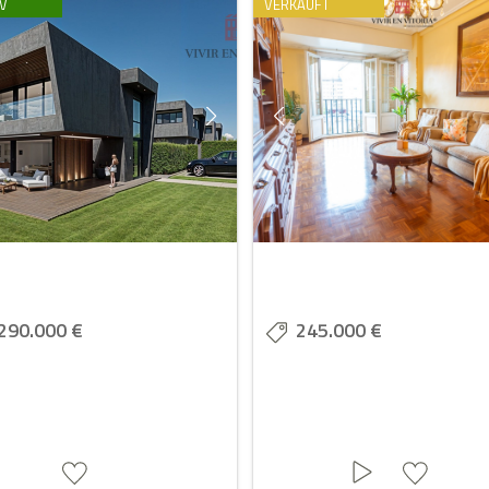
V
VERKAUFT
290.000 €
245.000 €