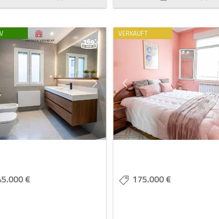
V
VERKAUFT
45.000 €
175.000 €