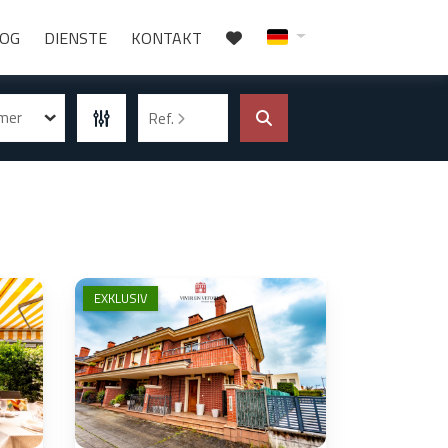
LOG
DIENSTE
KONTAKT
mmer
Ref.
EXKLUSIV