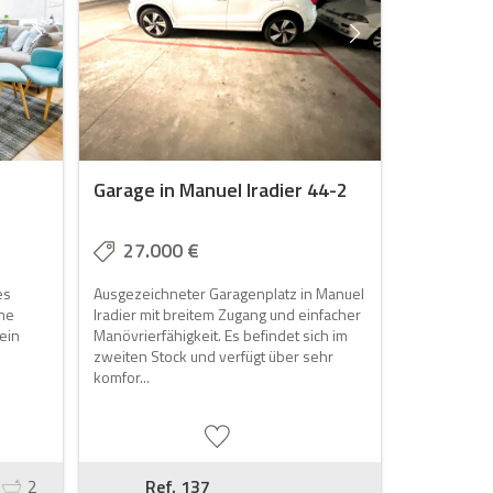
Garage in Manuel Iradier 44-2
27.000 €
es
Ausgezeichneter Garagenplatz in Manuel
ine
Iradier mit breitem Zugang und einfacher
 ein
Manövrierfähigkeit. Es befindet sich im
s
zweiten Stock und verfügt über sehr
komfor...
2
Ref. 137