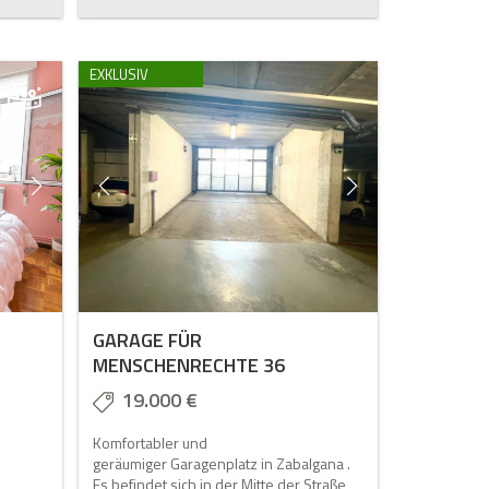
EXKLUSIV
GARAGE FÜR
MENSCHENRECHTE 36
19.000 €
Komfortabler und
geräumiger Garagenplatz in Zabalgana .
Es befindet sich in der Mitte der Straße