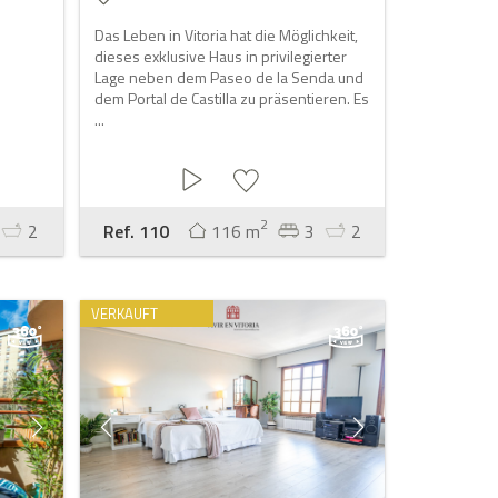
Das Leben in Vitoria hat die Möglichkeit,
dieses exklusive Haus in privilegierter
Lage neben dem Paseo de la Senda und
dem Portal de Castilla zu präsentieren. Es
...
2
2
Ref. 110
116 m
3
2
VERKAUFT