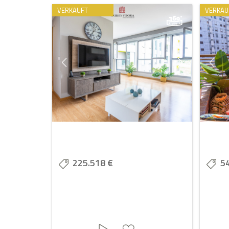
VERKAUFT
VERKAU
225.518 €
5