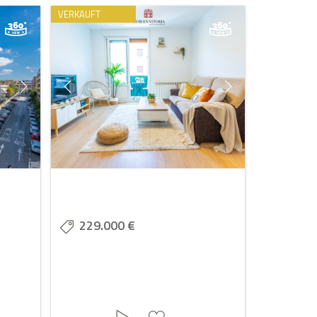
VERKAUFT
229.000 €