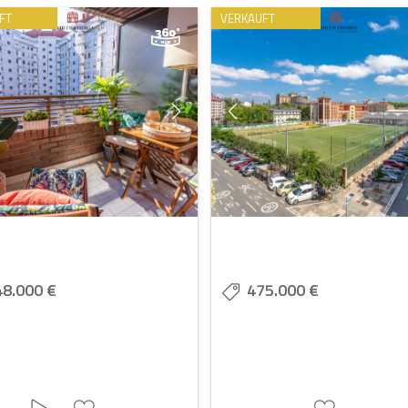
FT
VERKAUFT
48.000 €
475.000 €