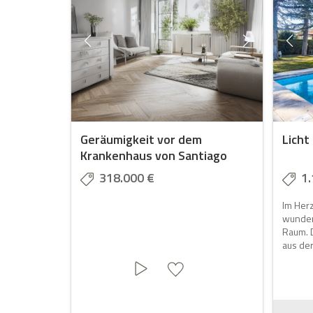
Geräumigkeit vor dem
Licht
Krankenhaus von Santiago
318.000 €
1.
Im Herz
wunder
Raum. 
aus de