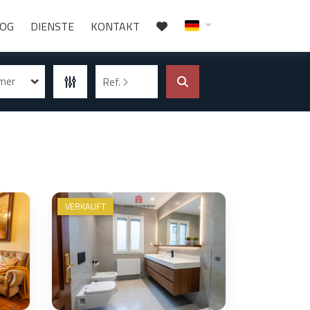
LOG
DIENSTE
KONTAKT
mmer
Ref.
VERKAUFT