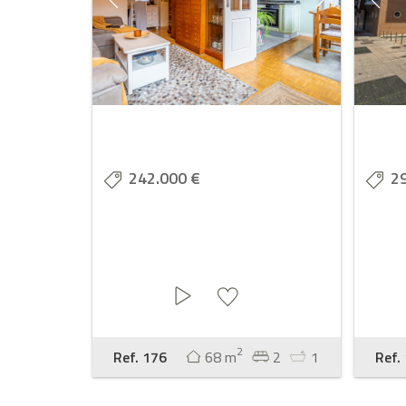
242.000 €
2
2
Ref. 176
68 m
2
1
Ref.