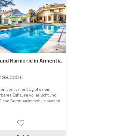
 und Harmonie in Armentia
188.000 €
en von Armentia gibt es ein
bares Zuhause voller Licht und
Diese Betonbauimmobilie stammt
r