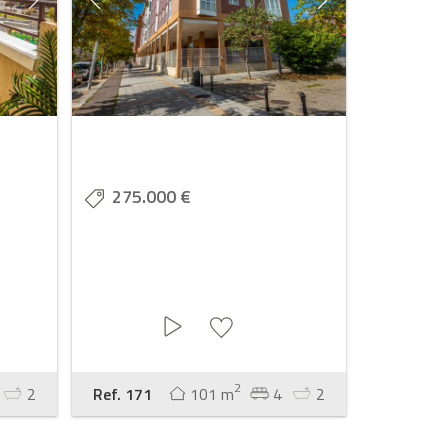
275.000 €
2
2
Ref. 171
101 m
4
2