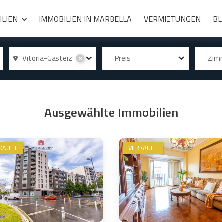
ILIEN
IMMOBILIEN IN MARBELLA
VERMIETUNGEN
B
Vitoria-Gasteiz
Preis
Zi
✕
Ausgewählte Immobilien
KAUFT
VERKAUFT