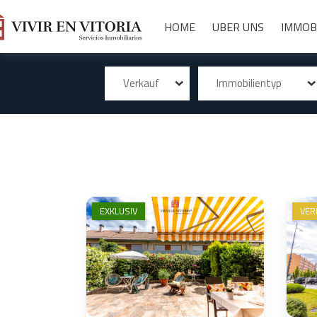
HOME
UBER UNS
IMMOB
Verkauf
Immobilientyp
EXKLUSIV
VER