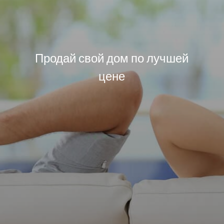
Продай свой дом по лучшей
цене