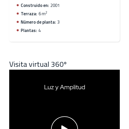
Construido en:
2001
2
Terraza:
6 m
Número de planta:
3
Plantas:
4
Visita virtual 360º