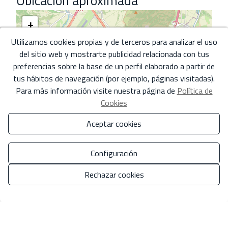
Ubicación aproximada
+
−
Utilizamos cookies propias y de terceros para analizar el uso
del sitio web y mostrarte publicidad relacionada con tus
preferencias sobre la base de un perfil elaborado a partir de
tus hábitos de navegación (por ejemplo, páginas visitadas).
Para más información visite nuestra página de
Política de
Cookies
Aceptar cookies
Configuración
Leaflet
Rechazar cookies
*Esta información está sujeta a errores y no forma parte de ningún contrato. La oferta
Gestionar consentimiento
puede ser modificada o retirada sin previo aviso. El precio no incluye los costes de la
compra.