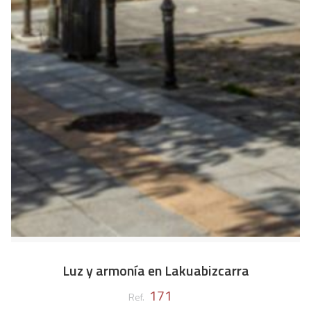
Luz y armonía en Lakuabizcarra
171
Ref.