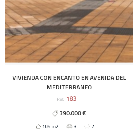
VIVIENDA CON ENCANTO EN AVENIDA DEL
MEDITERRANEO
183
Ref.
390.000 €
105 m2
3
2