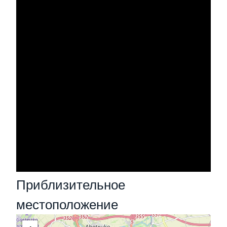
Приблизительное
местоположение