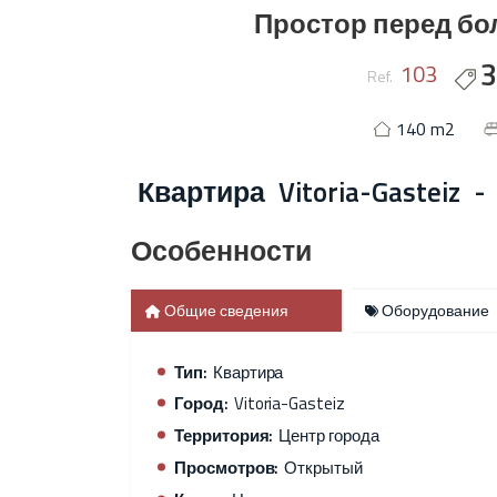
Простор перед бо
3
103
Ref.
140 m2
Квартира
Vitoria-Gasteiz 
Особенности
Общие сведения
Оборудование
Тип:
Квартира
Город:
Vitoria-Gasteiz
Территория:
Центр города
Просмотров:
Открытый