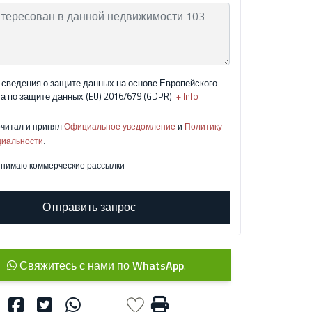
сведения о защите данных на основе Европейского
а по защите данных (EU) 2016/679 (GDPR).
+ Info
читал и принял
Официальное уведомление
и
Политику
иальности
.
нимаю коммерческие рассылки
Отправить запрос
Свяжитесь с нами по
WhatsApp
.