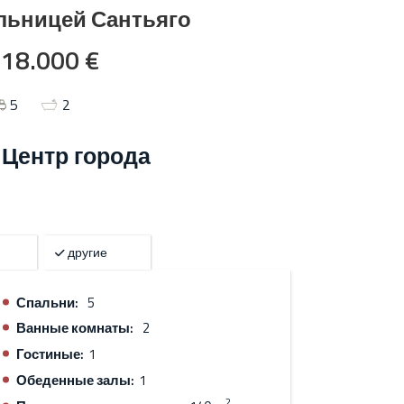
льницей Сантьяго
18.000 €
5
2
- Центр города
другие
Спальни:
5
Ванные комнаты:
2
Гостиные:
1
Обеденные залы:
1
2