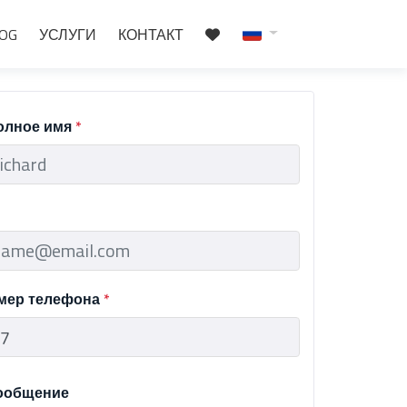
OG
УСЛУГИ
КОНТАКТ
олное имя
*
мер телефона
*
ообщение