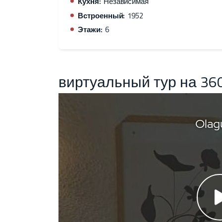
Кухня:
Независимая
Встроенный:
1952
Этажи:
6
виртуальный тур на 36