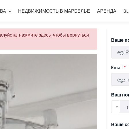
ВА
НЕДВИЖИМОСТЬ В МАРБЕЛЬЕ
АРЕНДА
BL
луйста, нажмите здесь, чтобы вернуться
Ваше п
Email
*
Ваш но
Ваше с