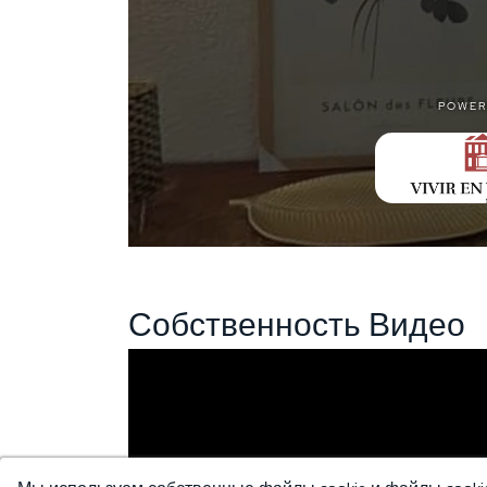
Собственность Видео