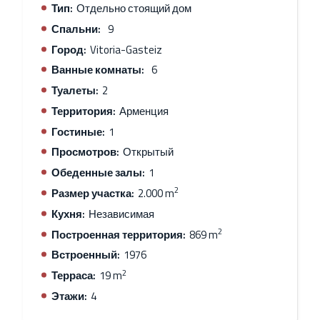
Тип:
Отдельно стоящий дом
Спальни:
9
Город:
Vitoria-Gasteiz
Ванные комнаты:
6
Туалеты:
2
Территория:
Арменция
Гостиные:
1
Просмотров:
Открытый
Обеденные залы:
1
2
Размер участка:
2.000 m
Кухня:
Независимая
2
Построенная территория:
869 m
Встроенный:
1976
2
Терраса:
19 m
Этажи:
4